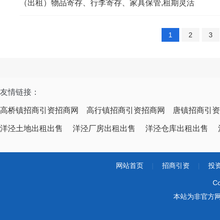
（出租）物品寄存、行李寄存、家具保管,租期灵活
1
2
3
友情链接：
高桥镇招商引资招商网
高行镇招商引资招商网
唐镇招商引资
洋泾土地出租出售
洋泾厂房出租出售
洋泾仓库出租出售
网站首页
|
招商引资
|
投
Co
本站为非官方