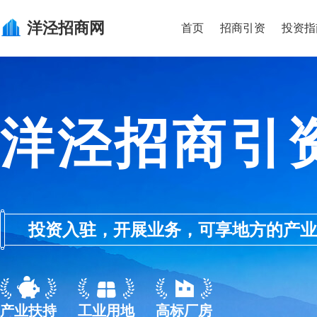
洋泾
招商网
首页
招商引资
投资指
洋泾招商引
投资入驻，开展业务，可享地方的产业优惠政
产业扶持
工业用地
高标厂房